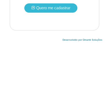
Quero me cadastrar
Desenvolvido por Dinamk Soluções